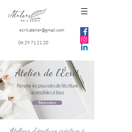
ecrit.atelier@gmail.com
06 29 71 21 20
Atelier de l'Écrit
Rendre les pouvoirs de l'écriture
accessibles à tous
Réservation
Ateliers d'écriture créative à