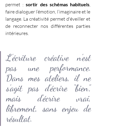
permet : 
sortir des schémas habituels
, 
faire dialoguer l’émotion, l’imaginaire et le 
langage. La créativité permet d'éveiller et 
de reconnecter nos différentes parties 
intérieures.
L’écriture créative n’est 
pas une performance. 
Dans mes ateliers, il ne 
s’agit pas d’écrire “bien”, 
mais d’écrire vrai, 
librement, sans enjeu de 
résultat.