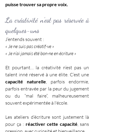
puisse trouver sa propre voix.
La créativité n’est pas réservée à 
quelques-uns
J’entends souvent :
« Je ne suis pas créatif·ve »
« Je n’ai jamais été bon·ne en écriture »
Et pourtant… la créativité n’est pas un 
talent inné réservé à une élite. C’est une 
capacité naturelle
, parfois endormie, 
parfois entravée par la peur du jugement 
ou du “mal faire”, malheureusement 
souvent expérimentée à l'école. 
Les ateliers d’écriture sont justement là 
pour ça : 
réactiver cette capacité
, sans 
pression, avec curiosité et bienveillance.