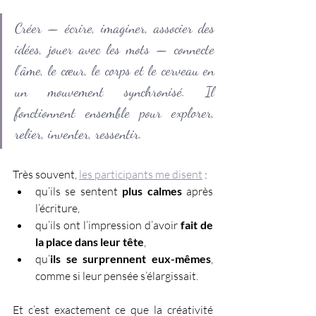
Créer — écrire, imaginer, associer des 
idées, jouer avec les mots — connecte 
l'âme, le cœur, le corps et le cerveau en 
un mouvement synchronisé. Il 
fonctionnent ensemble pour explorer, 
relier, inventer, ressentir.
Très souvent, 
les participants me disent
 :
qu’ils se sentent 
plus calmes
 après 
l’écriture,
qu’ils ont l’impression d’avoir 
fait de 
la place dans leur tête
,
qu’
ils se surprennent eux-mêmes
, 
comme si leur pensée s’élargissait.
Et c’est exactement ce que la créativité 