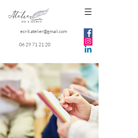
ecrit.atelier@gmail.com
06 29 71 21 20