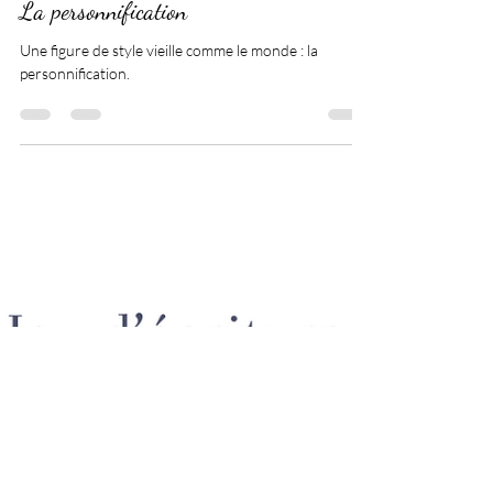
17 févr. 2025
1 min de lecture
La personnification
Une figure de style vieille comme le monde : la
personnification.